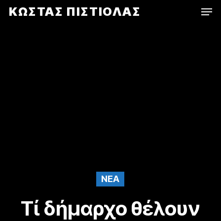
Men
Skip
ΚΩΣΤΑΣ ΠΙΣΤΙΟΛΑΣ
to
main
content
NEA
Τί δήμαρχο θέλουν