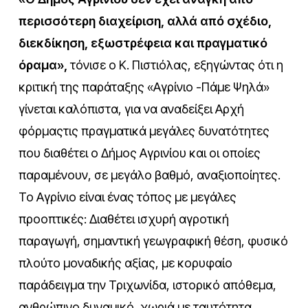
περισσότερη διαχείριση, αλλά από σχέδιο,
διεκδίκηση, εξωστρέφεια και πραγματικό
όραμα»,
τόνισε ο Κ. Πιστιόλας, εξηγώντας ότι η
κριτική της παράταξης «Αγρίνιο -Πάμε Ψηλά»
γίνεται καλόπιστα, για να αναδείξει Αρχή
φόρμαςτις πραγματικά μεγάλες δυνατότητες
που διαθέτει ο Δήμος Αγρινίου και οι οποίες
παραμένουν, σε μεγάλο βαθμό, αναξιοποίητες.
Το Αγρίνιο είναι ένας τόπος με μεγάλες
προοπτικές: Διαθέτει ισχυρή αγροτική
παραγωγή, σημαντική γεωγραφική θέση, φυσικό
πλούτο μοναδικής αξίας, με κορυφαίο
παράδειγμα την Τριχωνίδα, ιστορικό απόθεμα,
ανθρώπινο δυναμικό, χωριά με ταυτότητα,