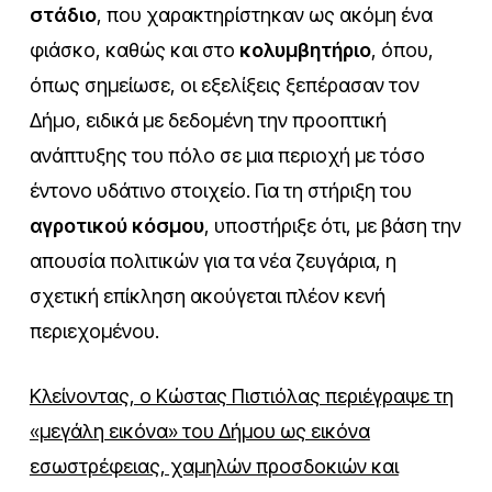
στάδιο
, που χαρακτηρίστηκαν ως ακόμη ένα
φιάσκο, καθώς και στο
κολυμβητήριο
, όπου,
όπως σημείωσε, οι εξελίξεις ξεπέρασαν τον
Δήμο, ειδικά με δεδομένη την προοπτική
ανάπτυξης του πόλο σε μια περιοχή με τόσο
έντονο υδάτινο στοιχείο. Για τη στήριξη του
αγροτικού κόσμου
, υποστήριξε ότι, με βάση την
απουσία πολιτικών για τα νέα ζευγάρια, η
σχετική επίκληση ακούγεται πλέον κενή
περιεχομένου.
Κλείνοντας, ο Κώστας Πιστιόλας περιέγραψε τη
«μεγάλη εικόνα» του Δήμου ως εικόνα
εσωστρέφειας, χαμηλών προσδοκιών και