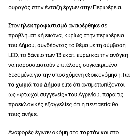
ουραγός στην ένταξη έργων στην Περιφέρεια.
Στον
ηλεκτροφωτισμό
αναφέρθηκε σε
προβληματική εικόνα, κυρίως στην περιφέρεια
του Δήμου, συνδέοντας το θέμα με τη σύμβαση
LED, το δάνειο των 13 εκατ. ευρώ και την ανάγκη
να παρουσιαστούν επιτέλους συγκεκριμένα
δεδομένα για την υποσχόμενη εξοικονόμηση. Για
τα
χωριά του Δήμου
είπε ότι αντιμετωπίζονται
ως «φτωχοί συγγενείς» του Αγρινίου, παρά τις
προεκλογικές εξαγγελίες ότι η πενταετία θα
τους ανήκε.
Αναφορές έγιναν ακόμη στο
ταρτάν
και στο