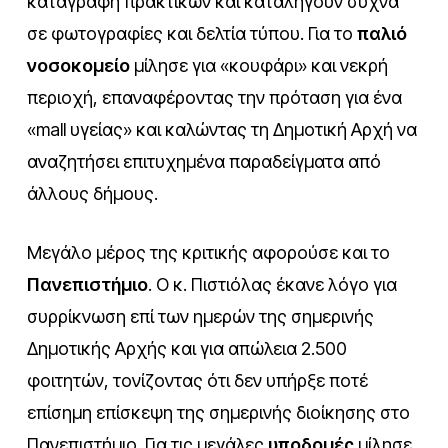
καταγραφή πρακτικών και καταλήγουν συχνά
σε φωτογραφίες και δελτία τύπου. Για το
παλιό
νοσοκομείο
μίλησε για «κουφάρι» και νεκρή
περιοχή, επαναφέροντας την πρόταση για ένα
«mall υγείας» και καλώντας τη Δημοτική Αρχή να
αναζητήσει επιτυχημένα παραδείγματα από
άλλους δήμους.
Μεγάλο μέρος της κριτικής αφορούσε και το
Πανεπιστήμιο
. Ο κ. Πιστιόλας έκανε λόγο για
συρρίκνωση επί των ημερών της σημερινής
Δημοτικής Αρχής και για απώλεια 2.500
φοιτητών, τονίζοντας ότι δεν υπήρξε ποτέ
επίσημη επίσκεψη της σημερινής διοίκησης στο
Πανεπιστήμιο. Για τις μεγάλες
υποδομές
μίλησε