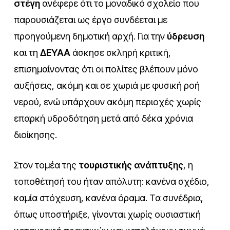
στέγη
ανέφερε ότι το μοναδικό σχολείο που
παρουσιάζεται ως έργο συνδέεται με
προηγούμενη δημοτική αρχή. Για την
ύδρευση
και τη
ΔΕΥΑΑ
άσκησε σκληρή κριτική,
επισημαίνοντας ότι οι πολίτες βλέπουν μόνο
αυξήσεις, ακόμη και σε χωριά με φυσική ροή
νερού, ενώ υπάρχουν ακόμη περιοχές χωρίς
επαρκή υδροδότηση μετά από δέκα χρόνια
διοίκησης.
Στον τομέα της
τουριστικής ανάπτυξης
, η
τοποθέτησή του ήταν απόλυτη: κανένα σχέδιο,
καμία στόχευση, κανένα όραμα. Τα συνέδρια,
όπως υποστήριξε, γίνονται χωρίς ουσιαστική