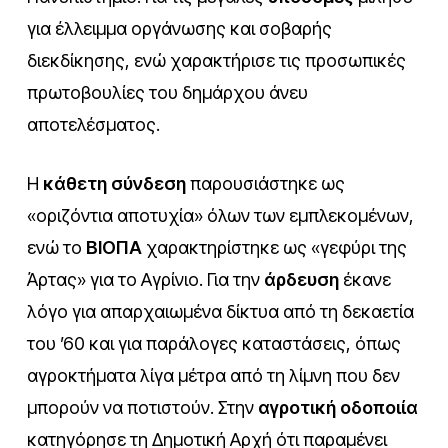
για έλλειμμα οργάνωσης και σοβαρής
διεκδίκησης, ενώ χαρακτήρισε τις προσωπικές
πρωτοβουλίες του δημάρχου άνευ
αποτελέσματος.
Η
κάθετη σύνδεση
παρουσιάστηκε ως
«οριζόντια αποτυχία» όλων των εμπλεκομένων,
ενώ το
ΒΙΟΠΑ
χαρακτηρίστηκε ως «γεφύρι της
Άρτας» για το Αγρίνιο. Για την
άρδευση
έκανε
λόγο για απαρχαιωμένα δίκτυα από τη δεκαετία
του ’60 και για παράλογες καταστάσεις, όπως
αγροκτήματα λίγα μέτρα από τη λίμνη που δεν
μπορούν να ποτιστούν. Στην
αγροτική οδοποιία
κατηγόρησε τη Δημοτική Αρχή ότι παραμένει