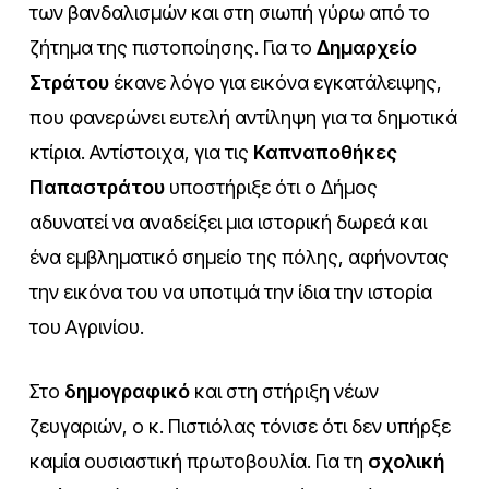
των βανδαλισμών και στη σιωπή γύρω από το
ζήτημα της πιστοποίησης. Για το
Δημαρχείο
Στράτου
έκανε λόγο για εικόνα εγκατάλειψης,
που φανερώνει ευτελή αντίληψη για τα δημοτικά
κτίρια. Αντίστοιχα, για τις
Καπναποθήκες
Παπαστράτου
υποστήριξε ότι ο Δήμος
αδυνατεί να αναδείξει μια ιστορική δωρεά και
ένα εμβληματικό σημείο της πόλης, αφήνοντας
την εικόνα του να υποτιμά την ίδια την ιστορία
του Αγρινίου.
Στο
δημογραφικό
και στη στήριξη νέων
ζευγαριών, ο κ. Πιστιόλας τόνισε ότι δεν υπήρξε
καμία ουσιαστική πρωτοβουλία. Για τη
σχολική