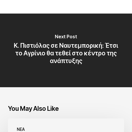
Next Post
Κ. Πιστιόλας σε Ναυτεμπορική: Έτσι
το Αγρίνιο θα τεθεί στο κέντρο της
ανάπτυξης
You May Also Like
NEA