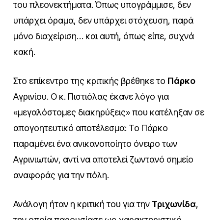
του πλεονεκτήματα. Όπως υπογράμμισε, δεν
υπάρχει όραμα, δεν υπάρχει στόχευση, παρά
μόνο διαχείριση… και αυτή, όπως είπε, συχνά
κακή.
Στο επίκεντρο της κριτικής βρέθηκε το
Πάρκο
Αγρινίου. Ο κ. Πιστιόλας έκανε λόγο για
«μεγαλόστομες διακηρύξεις» που κατέληξαν σε
απογοητευτικό αποτέλεσμα: Το Πάρκο
παραμένει ένα ανικανοποίητο όνειρο των
Αγρινιωτών, αντί να αποτελεί ζωντανό σημείο
αναφοράς για την πόλη.
Ανάλογη ήταν η κριτική του για την
Τριχωνίδα
,
την οποία παρουσίασε ως χαρακτηριστικό