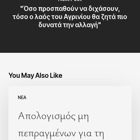
"Όσο προσπαθούν να διχάσουν,
τόσο ο λαός του Αγρινίου θα ζητά πιο
δυνατά την αλλαγή"
You May Also Like
NEA
Απολογισμός μη
πεπραγμένων για τη