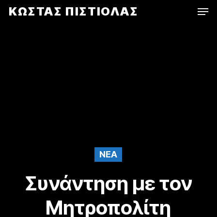
Men
Skip
ΚΩΣΤΑΣ ΠΙΣΤΙΟΛΑΣ
to
main
content
NEA
Συνάντηση με τον
Μητροπολίτη