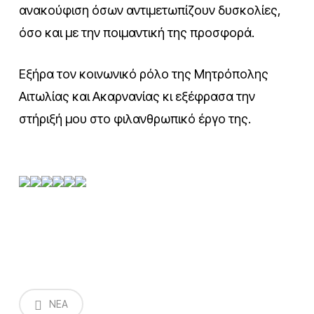
ανακούφιση όσων αντιμετωπίζουν δυσκολίες,
όσο και με την ποιμαντική της προσφορά.
Εξήρα τον κοινωνικό ρόλο της Μητρόπολης
Αιτωλίας και Ακαρνανίας κι εξέφρασα την
στήριξή μου στο φιλανθρωπικό έργο της.
NEA