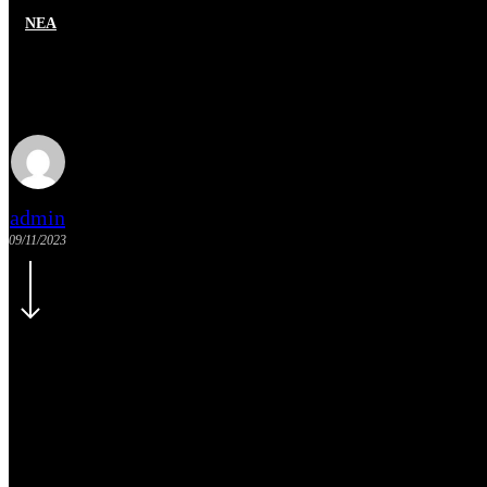
NEA
Σε σχολεία του Αγρινίου για τον
admin
09/11/2023