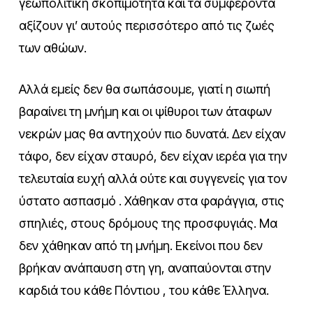
γεωπολιτική σκοπιμότητα και τα συμφέροντα
αξίζουν γι’ αυτούς περισσότερο από τις ζωές
των αθώων.
Αλλά εμείς δεν θα σωπάσουμε, γιατί η σιωπή
βαραίνει τη μνήμη και οι ψίθυροι των άταφων
νεκρών μας θα αντηχούν πιο δυνατά. Δεν είχαν
τάφο, δεν είχαν σταυρό, δεν είχαν ιερέα για την
τελευταία ευχή αλλά ούτε και συγγενείς για τον
ύστατο ασπασμό . Χάθηκαν στα φαράγγια, στις
σπηλιές, στους δρόμους της προσφυγιάς. Μα
δεν χάθηκαν από τη μνήμη. Εκείνοι που δεν
βρήκαν ανάπαυση στη γη, αναπαύονται στην
καρδιά του κάθε Πόντιου , του κάθε Έλληνα.