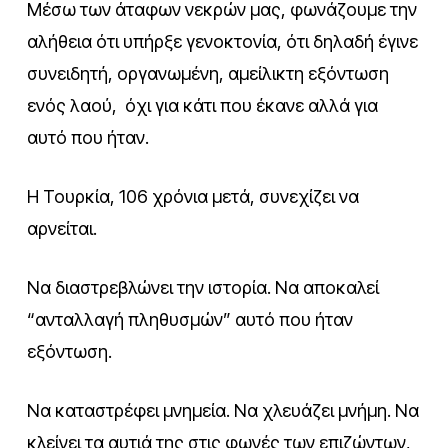
Μέσω των άταφων νεκρών μας, φωνάζουμε την
αλήθεια ότι υπήρξε γενοκτονία, ότι δηλαδή έγινε
συνειδητή, οργανωμένη, αμείλικτη εξόντωση
ενός λαού, όχι για κάτι που έκανε αλλά για
αυτό που ήταν.
Η Τουρκία, 106 χρόνια μετά, συνεχίζει να
αρνείται.
Να διαστρεβλώνει την ιστορία. Να αποκαλεί
“ανταλλαγή πληθυσμών” αυτό που ήταν
εξόντωση.
Να καταστρέφει μνημεία. Να χλευάζει μνήμη. Να
κλείνει τα αυτιά της στις φωνές των επιζώντων,