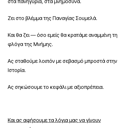
στα πανηγύρια, στα μνημόσυνα.
Ζει στο βλέμμα της Παναγίας Σουμελά.
Και θα ζει — όσο εμείς θα κρατάμε αναμμένη τη
φλόγα της Μνήμης.
Ας σταθούμε λοιπόν με σεβασμό μπροστά στην
Ιστορία.
Ας σηκώσουμε το κεφάλι με αξιοπρέπεια.
Και ας αφήσουμε τα λόγια μας να γίνουν