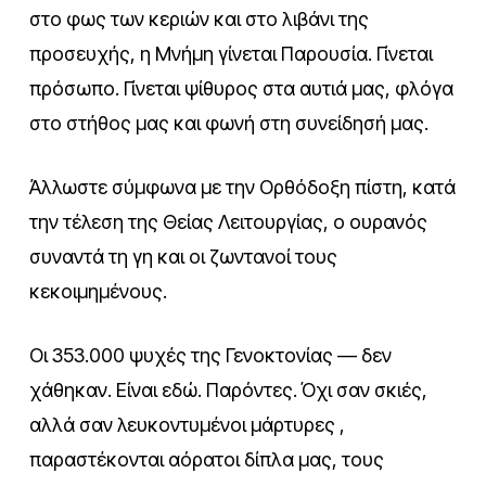
στο φως των κεριών και στο λιβάνι της
προσευχής, η Μνήμη γίνεται Παρουσία. Γίνεται
πρόσωπο. Γίνεται ψίθυρος στα αυτιά μας, φλόγα
στο στήθος μας και φωνή στη συνείδησή μας.
Άλλωστε σύμφωνα με την Ορθόδοξη πίστη, κατά
την τέλεση της Θείας Λειτουργίας, ο ουρανός
συναντά τη γη και οι ζωντανοί τους
κεκοιμημένους.
Οι 353.000 ψυχές της Γενοκτονίας — δεν
χάθηκαν. Είναι εδώ. Παρόντες. Όχι σαν σκιές,
αλλά σαν λευκοντυμένοι μάρτυρες ,
παραστέκονται αόρατοι δίπλα μας, τους