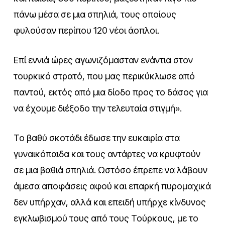
πάνω μέσα σε μια σπηλιά, τους οποίους
φυλούσαν περίπου 120 νέοι άοπλοι.
Επί εννιά ώρες αγωνιζόμασταν ενάντια στον
τουρκικό στρατό, που μας περικύκλωσε από
παντού, εκτός από μια δίοδο προς το δάσος για
να έχουμε διέξοδο την τελευταία στιγμή».
Το βαθύ σκοτάδι έδωσε την ευκαιρία στα
γυναικόπαιδα και τους αντάρτες να κρυφτούν
σε μια βαθιά σπηλιά. Ωστόσο έπρεπε να λάβουν
άμεσα αποφάσεις αφού και επαρκή πυρομαχικά
δεν υπήρχαν, αλλά και επειδή υπήρχε κίνδυνος
εγκλωβισμού τους από τους Τούρκους, με το