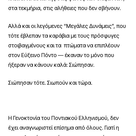
στα τεκμήρια, στις αλήθειες που δεν σβήνουν.
Αλλά και οι λεγόμενες “Μεγάλες Δυνάμεις”, που
τότε έβλεπαν τα καράβια με τους πρόσφυγες
στοιβαγμένους και τα πτώματα να επιπλέουν
στον Εύξεινο Πόντο — έκαναν το μόνο που
ήξεραν να κάνουν καλά: Σιώπησαν.
Σιώπησαν τότε. Σιωπούν και τώρα.
Η Γενοκτονία του Ποντιακού Ελληνισμού, δεν
έχει αναγνωριστεί επίσημα από όλους. Γιατί η