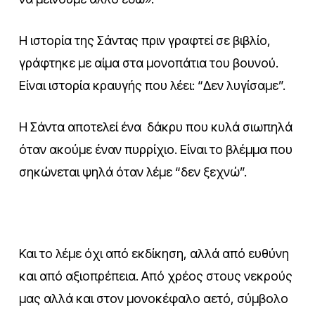
Η ιστορία της Σάντας πριν γραφτεί σε βιβλίο,
γράφτηκε με αίμα στα μονοπάτια του βουνού.
Είναι ιστορία κραυγής που λέει: “Δεν λυγίσαμε”.
Η Σάντα αποτελεί ένα δάκρυ που κυλά σιωπηλά
όταν ακούμε έναν πυρρίχιο. Είναι το βλέμμα που
σηκώνεται ψηλά όταν λέμε “δεν ξεχνώ”.
Και το λέμε όχι από εκδίκηση, αλλά από ευθύνη
και από αξιοπρέπεια. Από χρέος στους νεκρούς
μας αλλά και στον μονοκέφαλο αετό, σύμβολο