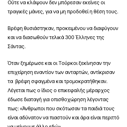
Ούτε να κλάψουν δεν μπόρεσαν εκείνες οι
τραγικές μάνες, για να μη προδοθεί η θέση τους.
Βρέφη θυσιάστηκαν, προκειμένου να διαφύγουν
και να διασωθούν τελικά 300 Έλληνες της
Σάντας.
Όταν ξημέρωσε και οι Τούρκοι ξεκίνησαν την
επιχείρηση εναντίον των ανταρτών, αντίκρισαν
τα βρέφη σφαγμένα και τρομοκρατήθηκαν.
Λέγεται πως ο ίδιος ο επικεφαλής μέραρχος
έδωσε διαταγή για οπισθοχώρηση λέγοντας
πως: «Άνθρωποι που σκότωσαν τα παιδιά τους
είναι αδύνατον να πιαστούν και άρα είναι περιττό
να μείνουμε άλλο εδώ».