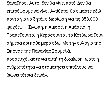
ξαναζήσει. Αυτό, δεν θα γίνει ποτέ. Δεν θα
επιτρέψουμε να γίνει. Αντίθετα, θα είμαστε εδώ
πάντα για να ζητάμε δικαίωση για τις 353.000
ψυχές… Η Σινώπη, η Αμισός, η Αμάσεια, η
Τραπεζούντα, η Κερασούντα , τα Κοτύωρα ζουν
σήμερα και κάθε μέρα εδώ. Με την ευλογία της
Εικόνας της Παναγίας Σουμελά,
προσευχόμαστε για αυτή τη δικαίωση, ώστε η
ανθρωπότητα να σταματήσει επιτέλους να
βιώνει τέτοια δεινά».