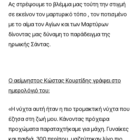
Ας στρέψουμε το βλέμμα μας τούτη την στιγμή
σε εκείνον τον μαρτυρικό τόπο , τον ποτισμένο
με το αίμα τον Αγίων και των Μαρτύρων
δίνοντας μας δύναμη το παράδειγμα της
ηρωικής Σάντας.
Ο αείμνηστος Κώστας Κουρτίδης γράφει στο
ημερολόγιό του:
«Η νύχτα αυτή ήταν η πιο τρομακτική νύχτα που
έζησα στη ζωή μου. Κάνοντας πρόχειρα
προχώματα παραταχτήκαμε για μάχη. Γυναίκες
και παιδιά, 300 περίπου, μαζεύτηκαν λίγο πιο