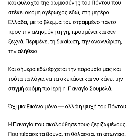
και φυλαχτό της ρωμιοσύνης του Πόντου που
στέκει ακόμη αγέρωχος εδώ, στη μητέρα
Ελλάδα, με το βλέμμα του στραμμένο πάντα
προς την αλησμόνητη γη, προσμένει και δεν
ξεχνά. Περιμένει τη δικαίωση, την αναγνώριση,
την αλήθεια.
Και σήμερα εδώ έρχεται την παρουσία μας και
τούτα τα λόγια να τα σκεπάσει και να κάνει την
στιγμή ακόμη πιο Ιερή η Παναγία Σουμελά.
Όχι μια Εικόνα μόνο — αλλά η ψυχή του Πόντου.
Η Παναγία που ακολούθησε τους ξεριζωμένους.
Που πέρασε τα βουνά, τη θάλασσα, τη φτώχεια,