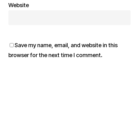
Website
Save my name, email, and website in this
browser for the next time I comment.
2024 © Copyright – Entek E.E. web design
applications – All rights reserved