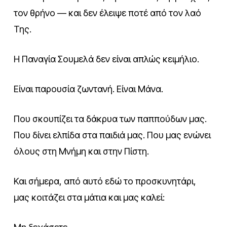
τον θρήνο — και δεν έλειψε ποτέ από τον λαό
Της.
Η Παναγία Σουμελά δεν είναι απλώς κειμήλιο.
Είναι παρουσία ζωντανή. Είναι Μάνα.
Που σκουπίζει τα δάκρυα των παππούδων μας.
Που δίνει ελπίδα στα παιδιά μας. Που μας ενώνει
όλους στη Μνήμη και στην Πίστη.
Και σήμερα, από αυτό εδώ το προσκυνητάρι,
μας κοιτάζει στα μάτια και μας καλεί: