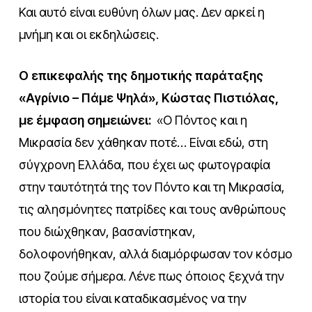
Και αυτό είναι ευθύνη όλων μας. Δεν αρκεί η
μνήμη και οι εκδηλώσεις.
Ο επικεφαλής της δημοτικής παράταξης
«Αγρίνιο – Πάμε Ψηλά», Κώστας Πιστιόλας,
με έμφαση σημειώνει:
«Ο Πόντος και η
Μικρασία δεν χάθηκαν ποτέ… Είναι εδώ, στη
σύγχρονη Ελλάδα, που έχει ως φωτογραφία
στην ταυτότητά της τον Πόντο και τη Μικρασία,
τις αλησμόνητες πατρίδες και τους ανθρώπους
που διώχθηκαν, βασανίστηκαν,
δολοφονήθηκαν, αλλά διαμόρφωσαν τον κόσμο
που ζούμε σήμερα. Λένε πως όποιος ξεχνά την
ιστορία του είναι καταδικασμένος να την