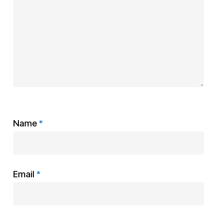
Name
*
Email
*