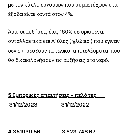
με τον κύκλο εργασιών που συμμετέχουν στα
έξοδα είναι κοντά στον 4%.
Άρα οι αυξήσεις έως 180% σε ορισμένα,
ανταλλακτικά και Α΄ ύλες ( χλώριο ) που έγιναν
δεν επηρεάζουν τα τελικά αποτελέσματα που
θα δικαιολογήσουν τις αυξήσεις στο νερό.
5.Εμπορικές απαιτήσεις – πελάτες
31/12/2023 31/12/2022
4.351939,56 3.623.746,67