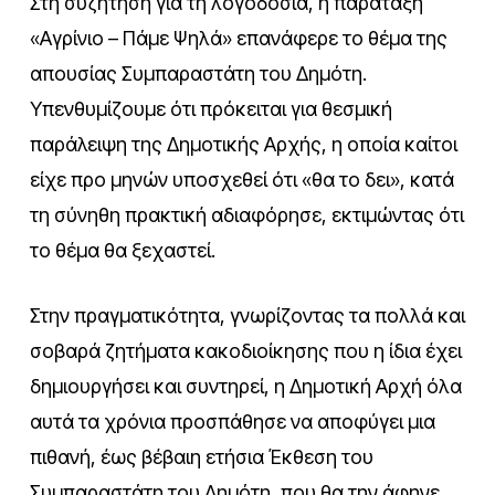
Στη συζήτηση για τη λογοδοσία, η παράταξη
«Αγρίνιο – Πάμε Ψηλά» επανάφερε το θέμα της
απουσίας Συμπαραστάτη του Δημότη.
Υπενθυμίζουμε ότι πρόκειται για θεσμική
παράλειψη της Δημοτικής Αρχής, η οποία καίτοι
είχε προ μηνών υποσχεθεί ότι «θα το δει», κατά
τη σύνηθη πρακτική αδιαφόρησε, εκτιμώντας ότι
το θέμα θα ξεχαστεί.
Στην πραγματικότητα, γνωρίζοντας τα πολλά και
σοβαρά ζητήματα κακοδιοίκησης που η ίδια έχει
δημιουργήσει και συντηρεί, η Δημοτική Αρχή όλα
αυτά τα χρόνια προσπάθησε να αποφύγει μια
πιθανή, έως βέβαιη ετήσια Έκθεση του
Συμπαραστάτη του Δημότη, που θα την άφηνε