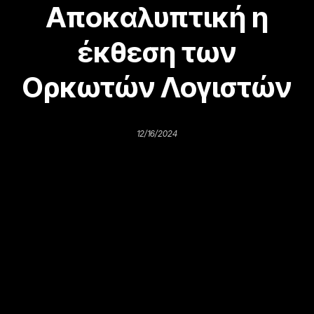
Αποκαλυπτική η
έκθεση των
Ορκωτών Λογιστών
12/16/2024