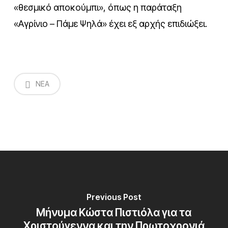
«θεσμικό αποκούμπι», όπως η παράταξη
«Αγρίνιο – Πάμε Ψηλά» έχει εξ αρχής επιδιώξει.
NEA
Previous Post
Μήνυμα Κώστα Πιστιόλα για τα
Χριστούγεννα και την Πρωτοχρονιά