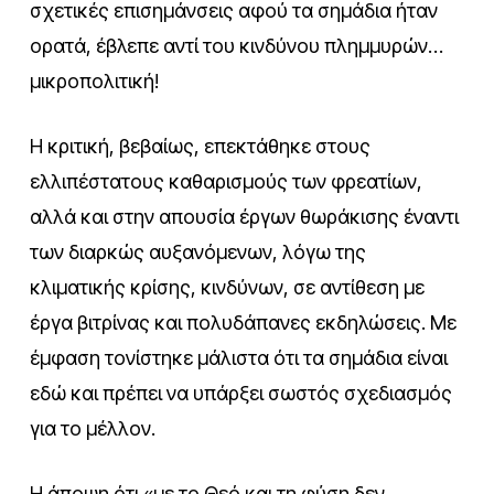
σχετικές επισημάνσεις αφού τα σημάδια ήταν
ορατά, έβλεπε αντί του κινδύνου πλημμυρών…
μικροπολιτική!
Η κριτική, βεβαίως, επεκτάθηκε στους
ελλιπέστατους καθαρισμούς των φρεατίων,
αλλά και στην απουσία έργων θωράκισης έναντι
των διαρκώς αυξανόμενων, λόγω της
κλιματικής κρίσης, κινδύνων, σε αντίθεση με
έργα βιτρίνας και πολυδάπανες εκδηλώσεις. Με
έμφαση τονίστηκε μάλιστα ότι τα σημάδια είναι
εδώ και πρέπει να υπάρξει σωστός σχεδιασμός
για το μέλλον.
Η άποψη ότι «με το Θεό και τη φύση δεν