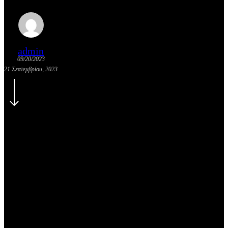
admin
09/20/2023
21 Σεπτεμβρίου, 2023