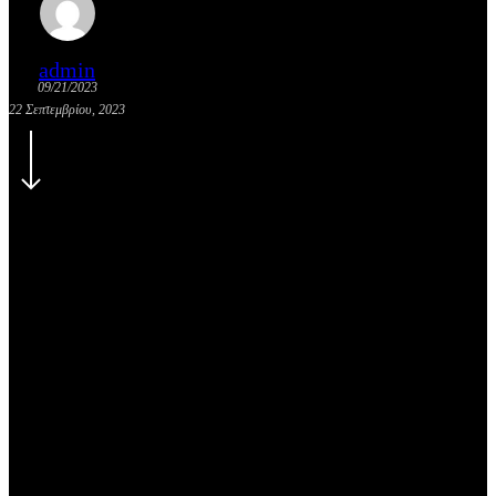
admin
09/21/2023
22 Σεπτεμβρίου, 2023