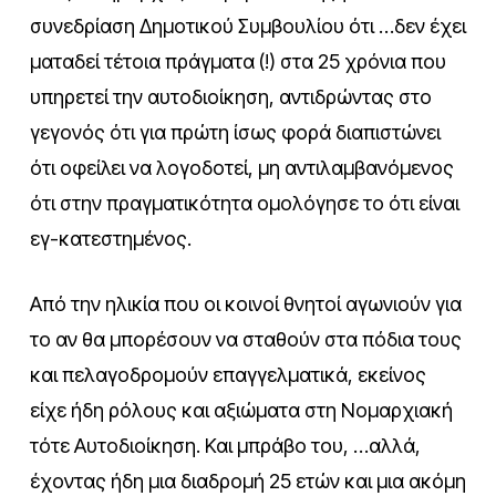
συνεδρίαση Δημοτικού Συμβουλίου ότι …δεν έχει
ματαδεί τέτοια πράγματα (!) στα 25 χρόνια που
υπηρετεί την αυτοδιοίκηση, αντιδρώντας στο
γεγονός ότι για πρώτη ίσως φορά διαπιστώνει
ότι οφείλει να λογοδοτεί, μη αντιλαμβανόμενος
ότι στην πραγματικότητα ομολόγησε το ότι είναι
εγ-κατεστημένος.
Από την ηλικία που οι κοινοί θνητοί αγωνιούν για
το αν θα μπορέσουν να σταθούν στα πόδια τους
και πελαγοδρομούν επαγγελματικά, εκείνος
είχε ήδη ρόλους και αξιώματα στη Νομαρχιακή
τότε Αυτοδιοίκηση. Και μπράβο του, …αλλά,
έχοντας ήδη μια διαδρομή 25 ετών και μια ακόμη