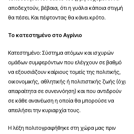
αποδεχτούν, βέβαια, ότι η γυάλα κάποια στιγμή
θα πέσει. Και πέφτοντας θα κάνει κρότο.
Το κατεστημένο στο Αγρίνιο
Κατεστημένο: Σύστημα ατόμων και ισχυρών
ομάδων συμφερόντων που ελέγχουν σε βαθμό
να εξουσιάζουν καίριους τομείς της πολιτικής,
οικονομικής, αθλητικής ή πολιτιστικής ζωής (όχι
απαραίτητα σε συνεννόηση) και που αντιδρούν
σε κάθε ανανέωση η οποία θα μπορούσε να
απειλήσει την κυριαρχία τους.
Η λέξη πολιτογραφήθηκε στη χώρα μας πριν