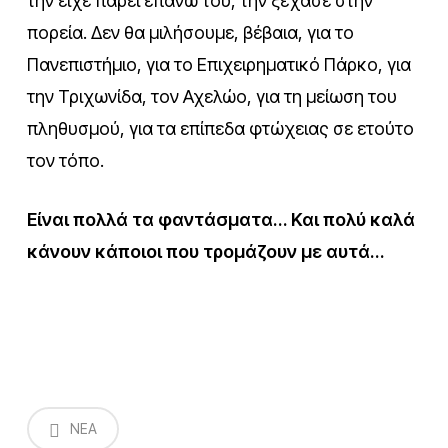
την είχε πάρει επάνω του, την ξέχασε στην
πορεία. Δεν θα μιλήσουμε, βέβαια, για το
Πανεπιστήμιο, για το Επιχειρηματικό Πάρκο, για
την Τριχωνίδα, τον Αχελώο, για τη μείωση του
πληθυσμού, για τα επίπεδα φτώχειας σε ετούτο
τον τόπο.
Είναι πολλά τα φαντάσματα… Και πολύ καλά
κάνουν κάποιοι που τρομάζουν με αυτά…
NEA