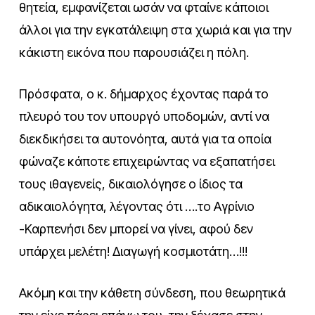
θητεία, εμφανίζεται ωσάν να φταίνε κάποιοι
άλλοι για την εγκατάλειψη στα χωριά και για την
κάκιστη εικόνα που παρουσιάζει η πόλη.
Πρόσφατα, ο κ. δήμαρχος έχοντας παρά το
πλευρό του τον υπουργό υποδομών, αντί να
διεκδικήσει τα αυτονόητα, αυτά για τα οποία
φώναζε κάποτε επιχειρώντας να εξαπατήσει
τους ιθαγενείς, δικαιολόγησε ο ίδιος τα
αδικαιολόγητα, λέγοντας ότι ….το Αγρίνιο
-Καρπενήσι δεν μπορεί να γίνει, αφού δεν
υπάρχει μελέτη! Διαγωγή κοσμιοτάτη…!!!
Ακόμη και την κάθετη σύνδεση, που θεωρητικά