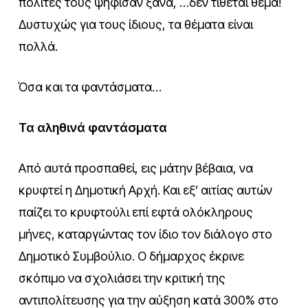
πολίτες τους ψήφισαν ξανά, …δεν τίθεται θέμα!
Δυστυχώς για τους ίδιους, τα θέματα είναι
πολλά.
Όσα και τα φαντάσματα…
Τα αληθινά φαντάσματα
Από αυτά προσπαθεί, εις μάτην βέβαια, να
κρυφτεί η Δημοτική Αρχή. Και εξ’ αιτίας αυτών
παίζει το κρυφτούλι επί εφτά ολόκληρους
μήνες, καταργώντας τον ίδιο τον διάλογο στο
Δημοτικό Συμβούλιο. Ο δήμαρχος έκρινε
σκόπιμο να σχολιάσει την κριτική της
αντιπολίτευσης για την αύξηση κατά 300% στο