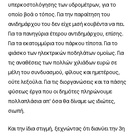
υπερκοστολόγησης των υδρομέτρων, για το
οποίο βοά ο τόπος. Για την παραίτηση του
ανιδημάρχου του δεν είχε μισή κουβέντα να πει.
Για τα πανηγύρια έτερου αντιδημάρχου, επίσης.
Για τα εκατομμύρια του πάρκου τίποτα. Για το
φιάσκο των ηλεκτρικών ποδηλάτων ομοίως. Για
τις αναθέσεις των πολλών χιλιάδων ευρώ σε
μέλη του συνδυασμού, φίλους και ημετέρους,
ούτε λεξούλα. Για τις διοργανώσεις και τα πάσης
φύσεως έργα που οι δημότες πληρώνουμε
πολλαπλάσια απ’ όσα θα δίναμε ως ιδιώτες,
σιωπή.
Και την ίδια στιγμή, ξεχνώντας ότι διανύει την 3η