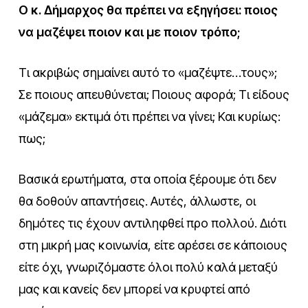
Ο κ. Δήμαρχος θα πρέπει να εξηγήσει: ποιος
να μαζέψει ποιον και με ποιον τρόπο;
Τι ακριβώς σημαίνει αυτό το «μαζέψτε…τους»;
Σε ποιους απευθύνεται; Ποιους αφορά; Τι είδους
«μάζεμα» εκτιμά ότι πρέπει να γίνει; Και κυρίως:
πως;
Βασικά ερωτήματα, στα οποία ξέρουμε ότι δεν
θα δοθούν απαντήσεις. Αυτές, άλλωστε, οι
δημότες τις έχουν αντιληφθεί προ πολλού. Διότι
στη μικρή μας κοινωνία, είτε αρέσει σε κάποιους
είτε όχι, γνωριζόμαστε όλοι πολύ καλά μεταξύ
μας και κανείς δεν μπορεί να κρυφτεί από