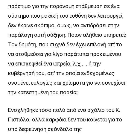
πρόστιμο για την παράνομη στάθμευση σε ένα
σύστημα που με δική του ευθύνη δεν λειτουργεί,
δεν έκρινε σκόπιμο, όμως, να αντιδράσει στην
παράλογη αυτή αύξηση. Ποιον αλήθεια υπηρετεί;
Τον δημότη, που συχνά δεν έχει επιλογή απ’ το
να σταθμεύσει για λίγο παράτυπα προκειμένου
να επισκεφθεί ένα ιατρείο, λ.χ., …ή την
κυβέρνησή του, απ’ την οποία ενδεχομένως
αναμένει ευλογίες και χρίσματα για να συνεχίσει
την κατεστημένη του πορεία;
Ενοχλήθηκε τόσο πολύ από ένα σχόλιο του Κ.
Πιστιόλα, αλλά καρφάκι δεν του καίγεται για το
υπό διερεύνηση σκάνδαλο της