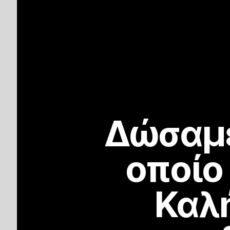
Δώσαμε
οποίο
Καλή