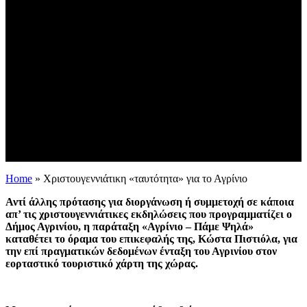
Home
»
Χριστουγεννιάτικη «ταυτότητα» για το Αγρίνιο
Αντί άλλης πρότασης για διοργάνωση ή συμμετοχή σε κάποια
απ’ τις χριστουγεννιάτικες εκδηλώσεις που προγραμματίζει ο
Δήμος Αγρινίου, η παράταξη «Αγρίνιο – Πάμε Ψηλά»
καταθέτει το όραμα του επικεφαλής της, Κώστα Πιστιόλα, για
την επί πραγματικών δεδομένων ένταξη του Αγρινίου στον
εορταστικό τουριστικό χάρτη της χώρας.